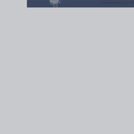
Copyright Scotch © 20