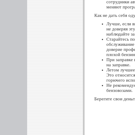
сотрудники ав
меняют програ
Как не дать себя од
Лучше, если в
не доверяя эт
наблюдайте за
Старайтесь по
обслуживание
доверие профе
плохой бензин
При заправке
на заправке.
Летом лучшее 
Это относится
горючего испо
Не рекомендуе
бензовозами.
Берегите свои деньг